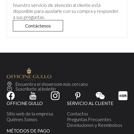
Nuestro servicio de atención al cliente está
disponible para ayudarle con su compra y responder
a sus preguntas.
Contáctenos
Encuentra el showroom más cercano
Suscríbete al boletín
OFFICINE GULLO
SERVICIO AL CLIENTE
Sitio web de la empresa
Contactos
Quiénes Somos
Preguntas Frecuentes
Devoluciones y Reembolsos
MÉTODOS DE PAGO