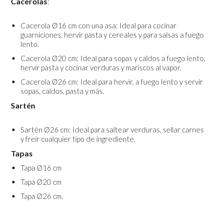
Cacerolas
:
Cacerola Ø16 cm con una asa: Ideal para cocinar
guarniciones, hervir pasta y cereales y para salsas a fuego
lento.
Cacerola Ø20 cm: Ideal para sopas y caldos a fuego lento,
hervir pasta y cocinar verduras y mariscos al vapor.
Cacerola Ø26 cm: Ideal para hervir, a fuego lento y servir
sopas, caldos, pasta y más.
Sartén
Sartén Ø26 cm: Ideal para saltear verduras, sellar carnes
y freír cualquier tipo de ingrediente.
Tapas
Tapa Ø16 cm
Tapa Ø20 cm
Tapa Ø26 cm.