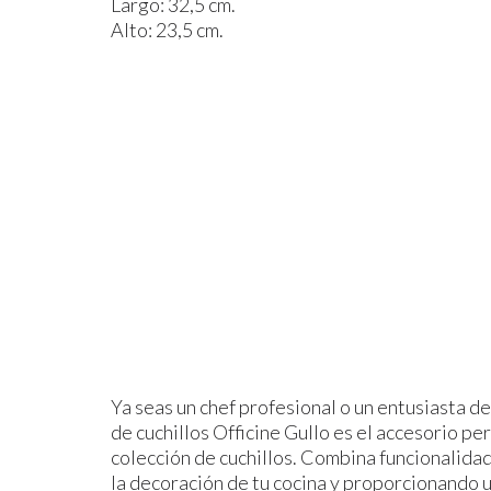
Largo: 32,5 cm.
Alto: 23,5 cm.
Ya seas un chef profesional o un entusiasta de
de cuchillos Officine Gullo es el accesorio pe
colección de cuchillos. Combina funcionalidad
la decoración de tu cocina y proporcionando u