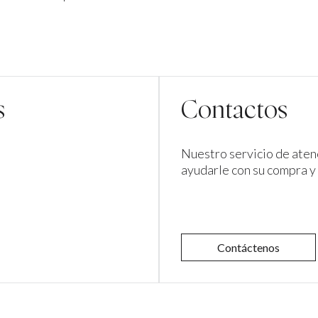
.
s
Contactos
Nuestro servicio de atenc
ayudarle con su compra y
Contáctenos