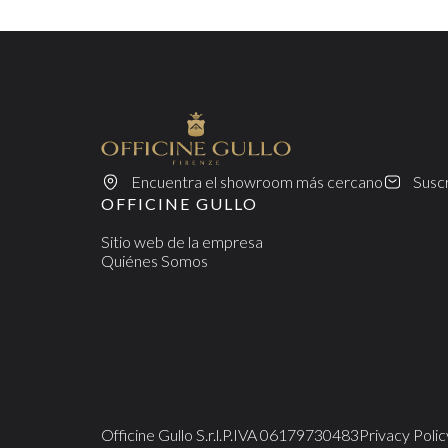
Encuentra el showroom más cercano
Suscr
OFFICINE GULLO
Sitio web de la empresa
Quiénes Somos
Officine Gullo S.r.l.
P.IVA 06179730483
Privacy Polic