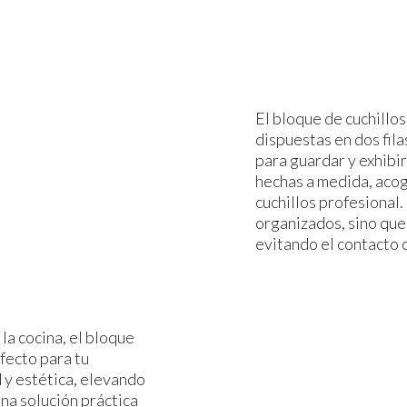
El bloque de cuchillos
dispuestas en dos fila
para guardar y exhibir
hechas a medida, acog
cuchillos profesional.
organizados, sino que
evitando el contacto c
 la cocina, el bloque
rfecto para tu
 y estética, elevando
na solución práctica