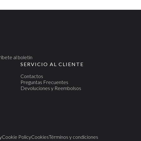
íbete al boletín
SERVICIO AL CLIENTE
Contactos
Preguntas Frecuentes
Devoluciones y Reembolsos
y
Cookie Policy
Cookies
Términos y condiciones