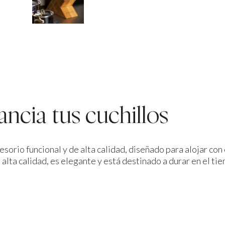
ncia tus cuchillos
esorio funcional y de alta calidad, diseñado para alojar con 
lta calidad, es elegante y está destinado a durar en el ti