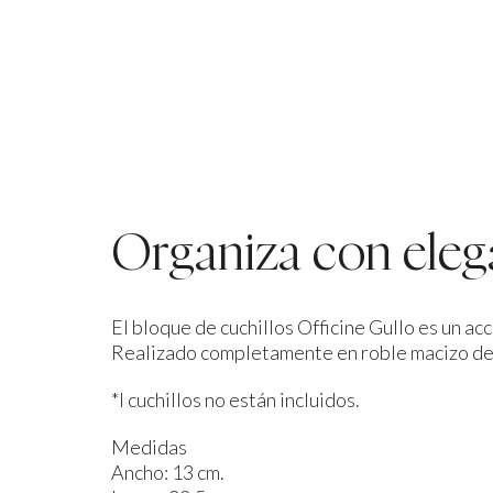
Organiza con elega
El bloque de cuchillos Officine Gullo es un acc
Realizado completamente en roble macizo de a
*I cuchillos no están incluidos.
Medidas
Ancho: 13 cm.