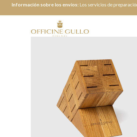
Información sobre los envíos:
Los servicios de preparació